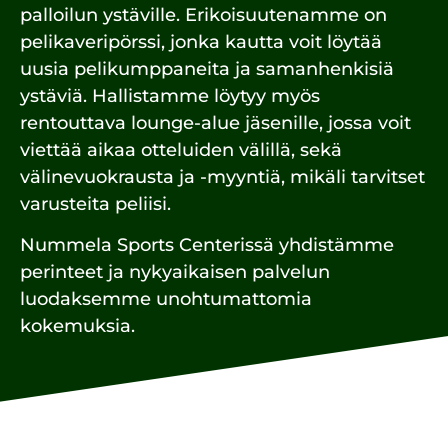
palloilun ystäville. Erikoisuutenamme on
pelikaveripörssi, jonka kautta voit löytää
uusia pelikumppaneita ja samanhenkisiä
ystäviä. Hallistamme löytyy myös
rentouttava lounge-alue jäsenille, jossa voit
viettää aikaa otteluiden välillä, sekä
välinevuokrausta ja -myyntiä, mikäli tarvitset
varusteita peliisi.
Nummela Sports Centerissä yhdistämme
perinteet ja nykyaikaisen palvelun
luodaksemme unohtumattomia
kokemuksia.