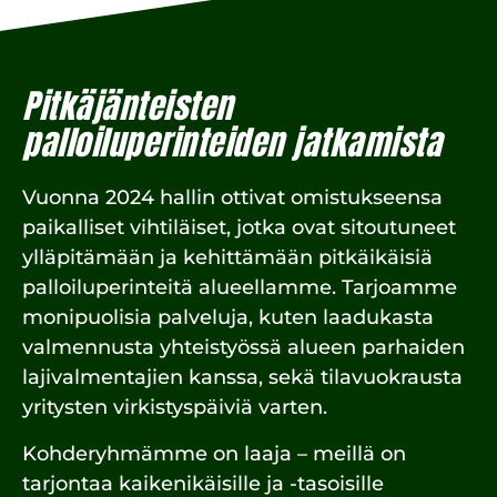
Pitkäjänteisten
palloiluperinteiden jatkamista
Vuonna 2024 hallin ottivat omistukseensa
paikalliset vihtiläiset, jotka ovat sitoutuneet
ylläpitämään ja kehittämään pitkäikäisiä
palloiluperinteitä alueellamme. Tarjoamme
monipuolisia palveluja, kuten laadukasta
valmennusta yhteistyössä alueen parhaiden
lajivalmentajien kanssa, sekä tilavuokrausta
yritysten virkistyspäiviä varten.
Kohderyhmämme on laaja – meillä on
tarjontaa kaikenikäisille ja -tasoisille