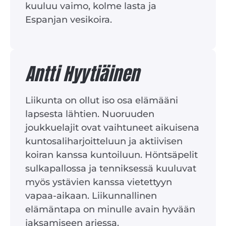
kuuluu vaimo, kolme lasta ja
Espanjan vesikoira.
Antti Hyytiäinen
Liikunta on ollut iso osa elämääni
lapsesta lähtien. Nuoruuden
joukkuelajit ovat vaihtuneet aikuisena
kuntosaliharjoitteluun ja aktiivisen
koiran kanssa kuntoiluun. Höntsäpelit
sulkapallossa ja tenniksessä kuuluvat
myös ystävien kanssa vietettyyn
vapaa-aikaan. Liikunnallinen
elämäntapa on minulle avain hyvään
jaksamiseen arjessa.