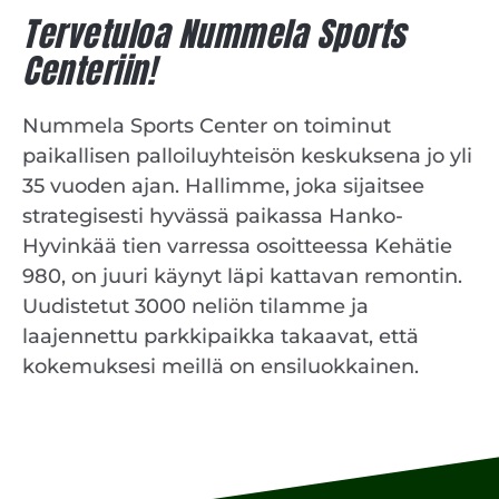
Tervetuloa Nummela Sports
Centeriin!
Nummela Sports Center on toiminut
paikallisen palloiluyhteisön keskuksena jo yli
35 vuoden ajan. Hallimme, joka sijaitsee
strategisesti hyvässä paikassa Hanko-
Hyvinkää tien varressa osoitteessa Kehätie
980, on juuri käynyt läpi kattavan remontin.
Uudistetut 3000 neliön tilamme ja
laajennettu parkkipaikka takaavat, että
kokemuksesi meillä on ensiluokkainen.