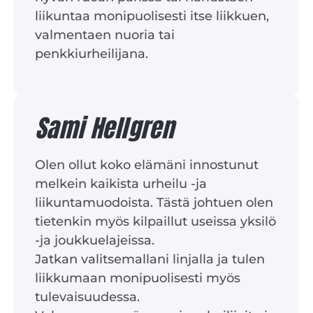
liikuntaa monipuolisesti itse liikkuen,
valmentaen nuoria tai
penkkiurheilijana.
Sami Hellgren
Olen ollut koko elämäni innostunut
melkein kaikista urheilu -ja
liikuntamuodoista. Tästä johtuen olen
tietenkin myös kilpaillut useissa yksilö
-ja joukkuelajeissa.
Jatkan valitsemallani linjalla ja tulen
liikkumaan monipuolisesti myös
tulevaisuudessa.