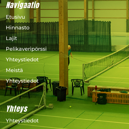
Navigaatio
Etusivu
Hinnasto
Lajit
Pelikaveripörssi
Yhteystiedot
Meistä
Yhteystiedot
Yhteys
Yhteystiedot