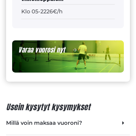
Klo 05-22
26€/h
Varaa vuorosi nyt
Usein kysytyt kysymykset
Millä voin maksaa vuoroni?