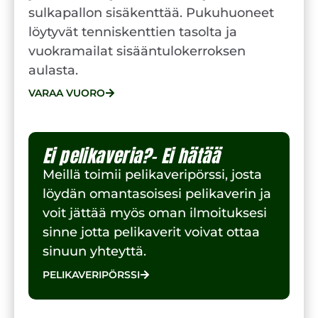
sulkapallon sisäkenttää. Pukuhuoneet
löytyvät tenniskenttien tasolta ja
vuokramailat sisääntulokerroksen
aulasta.
VARAA VUORO
Ei pelikaveria?- Ei hätää
Meillä toimii pelikaveripörssi, josta
löydän omantasoisesi pelikaverin ja
voit jättää myös oman ilmoituksesi
sinne jotta pelikaverit voivat ottaa
sinuun yhteyttä.
PELIKAVERIPÖRSSI