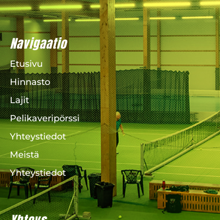
Navigaatio
Etusivu
Hinnasto
Lajit
Pelikaveripörssi
Yhteystiedot
Meistä
Yhteystiedot