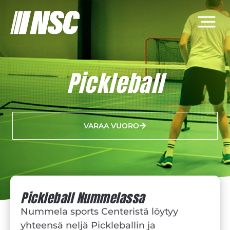
Pickleball
VARAA VUORO
Pickleball Nummelassa
Nummela sports Centeristä löytyy
yhteensä neljä Pickleballin ja