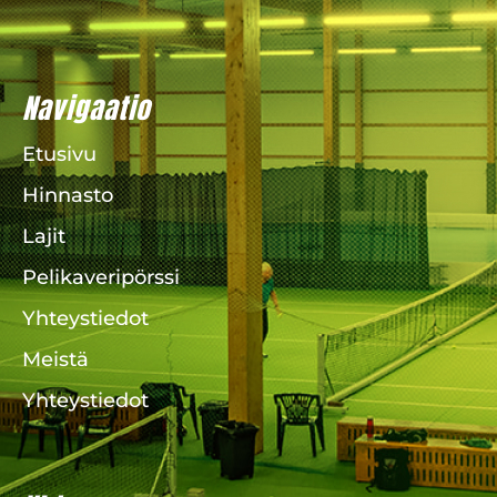
Navigaatio
Etusivu
Hinnasto
Lajit
Pelikaveripörssi
Yhteystiedot
Meistä
Yhteystiedot