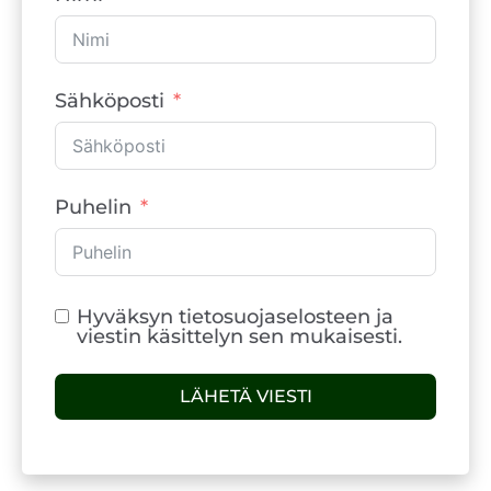
Sähköposti
Puhelin
Hyväksyn tietosuojaselosteen ja
viestin käsittelyn sen mukaisesti.
LÄHETÄ VIESTI