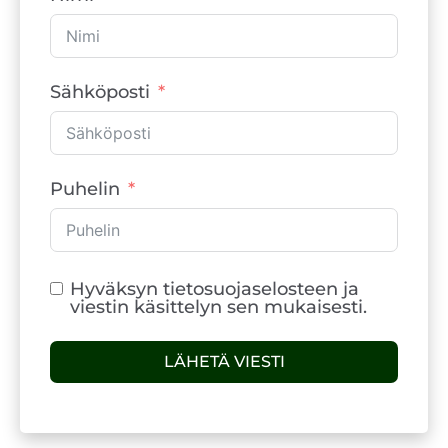
Sähköposti
Puhelin
Hyväksyn tietosuojaselosteen ja
viestin käsittelyn sen mukaisesti.
LÄHETÄ VIESTI