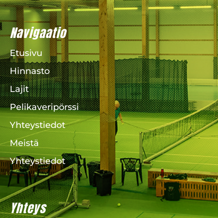
Navigaatio
Etusivu
Hinnasto
Lajit
Pelikaveripörssi
Yhteystiedot
Meistä
Yhteystiedot
Yhteys