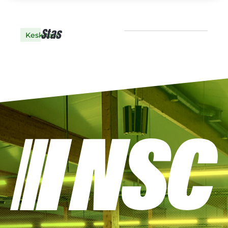
Stas
Keskitaso